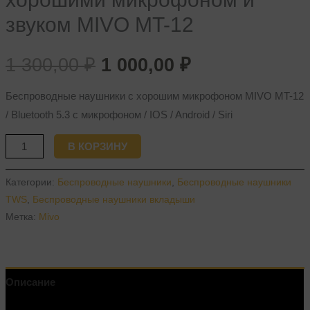
звуком MIVO MT-12
1 300,00
₽
1 000,00
₽
Беспроводные наушники с хорошим микрофоном MIVO MT-12
/ Bluetooth 5.3 с микрофоном / IOS / Android / Siri
В КОРЗИНУ
Категории:
Беспроводные наушники
,
Беспроводные наушники
TWS
,
Беспроводные наушники вкладыши
Метка:
Mivo
Описание