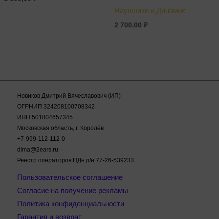
Наушники и Динамик
2 700,00
₽
Новиков Дмитрий Вячеславович (ИП)
ОГРНИП 324208100708342
ИНН 501804657345
Московская область, г. Королёв
+7-999-112-112-0
dima@2ears.ru
Реестр операторов ПДн р/н 77-26-539233
Пользовательское соглашение
Согласие на получение рекламы
Политика конфиденциальности
Гарантия и возврат