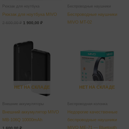
Рюкзак для ноутбука
Беспроводные наушники
Рюкзак для ноутбука MIVO
Беспроводные наушники
MIVO MT-02
2 600,00
₽
1 900,00
₽
НЕТ НА СКЛАДЕ
НЕТ НА СКЛАДЕ
Внешние аккумуляторы
Беспроводная колонка
Внешний аккумулятор MIVO
Недорогие качественные
MB-106Q 10000mAh
беспроводные наушники
MIVO ME-71 — Bluetooth
1 600,00
₽